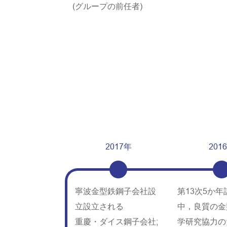
(グループの前任者)
2017年
201
寧波金型鉄鋼子会社設
第13次5か
立設立される
中，良質の金
重慶・ダイス鋼子会社;
学研究協力の