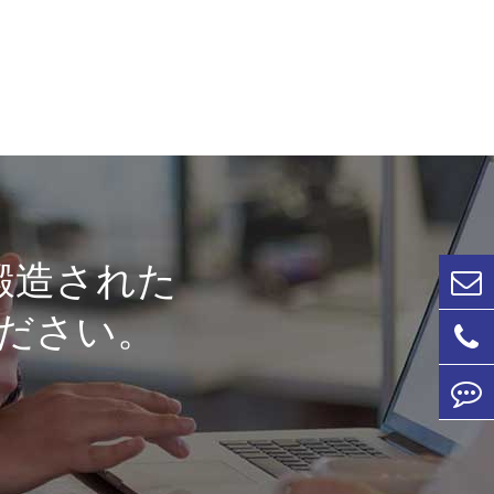
鍛造された
ださい。