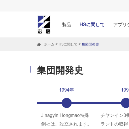
製品
HSに関して
アプリ
ホーム
HSに関して
集団開発史
集団開発史
1994年
199
Jinagyin Hongmao特殊
チヤンイン3
鋼社は、設立されます。
ラントの取得