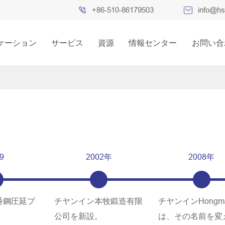

+86-510-86179503

info@hs
ケーション
サービス
資源
情報センター
お問い合
9
2002年
2008年
番鋼圧延プ
チヤンイン本牧鍛造有限
チヤンインHongm
公司を新設。
は、その名前を変