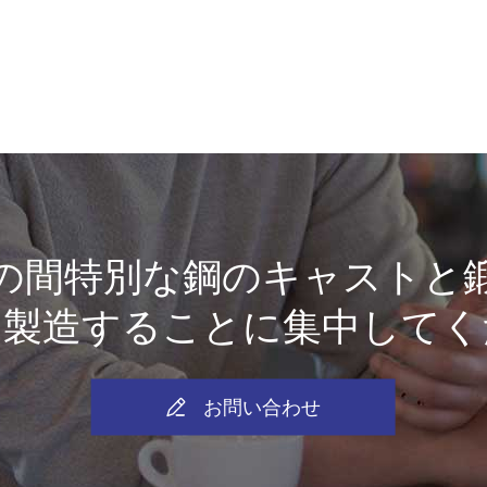
上の間特別な鋼のキャストと
を製造することに集中してく

お問い合わせ